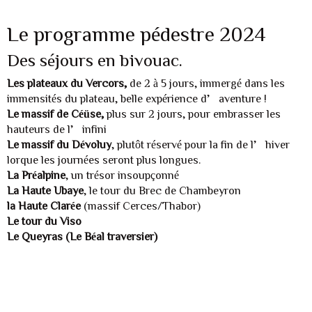
Le programme pédestre 2024
Des séjours en bivouac.
Les plateaux du Vercors,
de 2 à 5 jours, immergé dans les
immensités du plateau, belle expérience d’aventure !
Le massif de Céüse,
plus sur 2 jours, pour embrasser les
hauteurs de l’infini
Le massif du Dévoluy
, plutôt réservé pour la fin de l’hiver
lorque les journées seront plus longues.
La Préalpine
, un trésor insoupçonné
La Haute Ubaye
, le tour du Brec de Chambeyron
la Haute Clarée
(massif Cerces/Thabor)
Le tour du Viso
Le Queyras (Le Béal traversier)