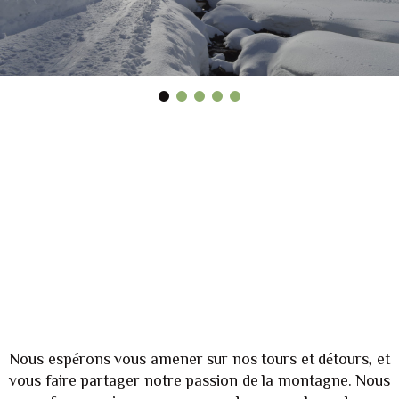
Les Accompagnateurs de Détours
En Montagne créent, organisent et
encadrent les séjours de randonnée
en montagne, pédestre et en
raquettes à neige !
Nous espérons vous amener sur nos tours et détours, et
vous faire partager notre passion de la montagne. Nous